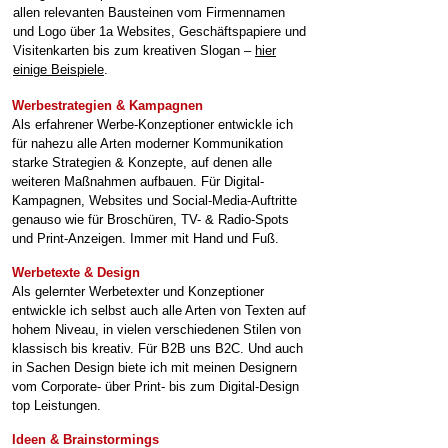
allen relevanten Bausteinen vom Firmennamen
und Logo über 1a Websites, Geschäftspapiere und
Visitenkarten bis zum kreativen Slogan –
hier
einige Beispiele
.
Werbestrategien & Kampagnen
Als erfahrener Werbe-Konzeptioner entwickle ich
für nahezu alle Arten moderner Kommunikation
starke Strategien & Konzepte, auf denen alle
weiteren Maßnahmen aufbauen. Für Digital-
Kampagnen, Websites und Social-Media-Auftritte
genauso wie für Broschüren, TV- & Radio-Spots
und Print-Anzeigen. Immer mit Hand und Fuß.
Werbetexte & Design
Als gelernter Werbetexter und Konzeptioner
entwickle ich selbst auch alle Arten von Texten auf
hohem Niveau, in vielen verschiedenen Stilen von
klassisch bis kreativ. Für B2B uns B2C.
Und auch
in Sachen Design biete ich mit meinen Designern
vom Corporate- über Print- bis zum Digital-Design
top Leistungen.
Ideen & Brainstormings