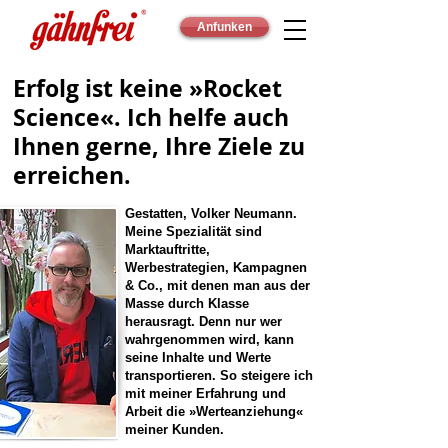
Anfunken
Erfolg ist keine »Rocket
Science«. Ich helfe auch
Ihnen gerne, Ihre Ziele zu
erreichen.
Gestatten, Volker Neumann.
Meine Spezialität sind
Marktauftritte,
Werbestrategien, Kampagnen
& Co., mit denen man aus der
Masse durch Klasse
herausragt. Denn nur wer
wahrgenommen wird, kann
seine Inhalte und Werte
transportieren. So steigere ich
mit meiner Erfahrung und
Arbeit die »Werteanziehung«
meiner Kunden.